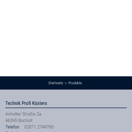
Startseite
Produkte
Technik Profi Küsters
Anholter Straße 2a
46395
Bocholt
Telefon
02871 2749760